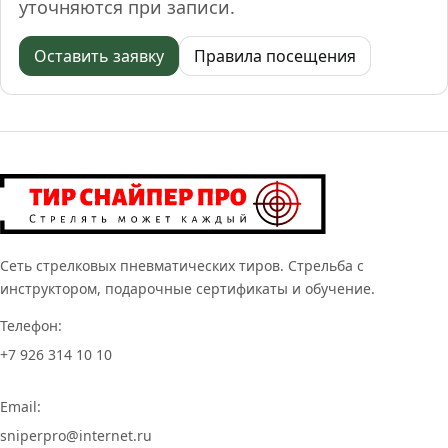
уточняются при записи.
Оставить заявку
Правила посещения
Сеть стрелковых пневматических тиров. Стрельба с
инструктором, подарочные сертификаты и обучение.
Телефон:
+7 926 314 10 10
Email:
sniperpro@internet.ru