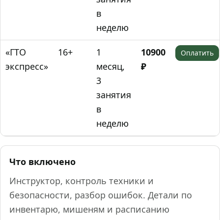
в
неделю
«ГТО
16+
1
10900
Оплатить
экспресс»
месяц,
₽
3
занятия
в
неделю
Что включено
Инструктор, контроль техники и
безопасности, разбор ошибок. Детали по
инвентарю, мишеням и расписанию