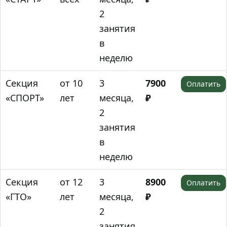
2
занятия
в
неделю
Секция
от 10
3
7900
Оплатить
«СПОРТ»
лет
месяца,
₽
2
занятия
в
неделю
Секция
от 12
3
8900
Оплатить
«ГТО»
лет
месяца,
₽
2
занятия