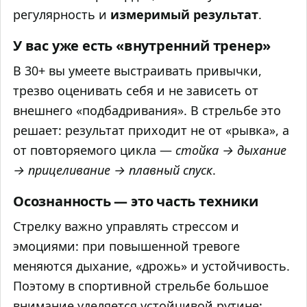
регулярность и
измеримый результат
.
У вас уже есть «внутренний тренер»
В 30+ вы умеете выстраивать привычки,
трезво оценивать себя и не зависеть от
внешнего «подбадривания». В стрельбе это
решает: результат приходит не от «рывка», а
от повторяемого цикла —
стойка → дыхание
→ прицеливание → плавный спуск
.
Осознанность — это часть техники
Стрелку важно управлять стрессом и
эмоциями: при повышенной тревоге
меняются дыхание, «дрожь» и устойчивость.
Поэтому в спортивной стрельбе большое
внимание уделяется устойчивой рутине: