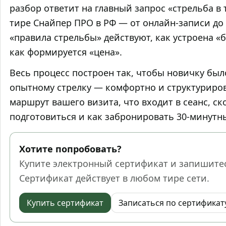
разбор ответит на главный запрос «стрельба в 
тире Снайпер ПРО в РФ — от онлайн‑записи до
«правила стрельбы» действуют, как устроена «
как формируется «цена».
Весь процесс построен так, чтобы новичку был
опытному стрелку — комфортно и структурир
маршрут вашего визита, что входит в сеанс, ск
подготовиться и как забронировать 30‑минутн
Хотите попробовать?
Купите электронный сертификат и запишитес
Сертификат действует в любом тире сети.
Купить сертификат
Записаться по сертификат