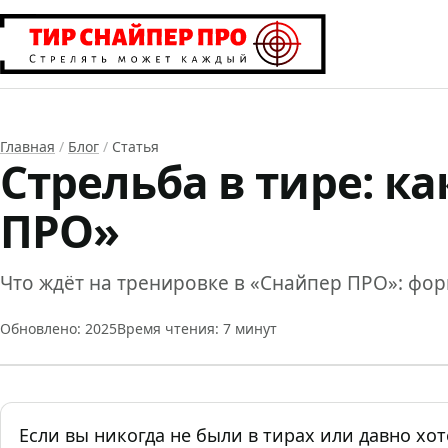
Главная
/
Блог
/
Статья
Стрельба в тире: ка
ПРО»
Что ждёт на тренировке в «Снайпер ПРО»: фор
Обновлено: 2025
Время чтения: 7 минут
Если вы никогда не были в тирах или давно хо