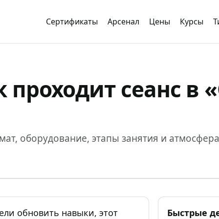
Сертификаты
Арсенал
Цены
Курсы
Т
к проходит сеанс в 
мат, оборудование, этапы занятия и атмосфера
тели обновить навыки, этот
Быстрые д