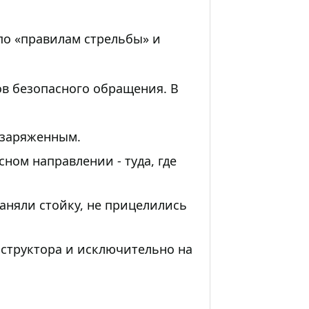
по «правилам стрельбы» и
 безопасного обращения. В
 заряженным.
ном направлении - туда, где
заняли стойку, не прицелились
структора и исключительно на