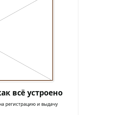
как всё устроено
на регистрацию и выдачу