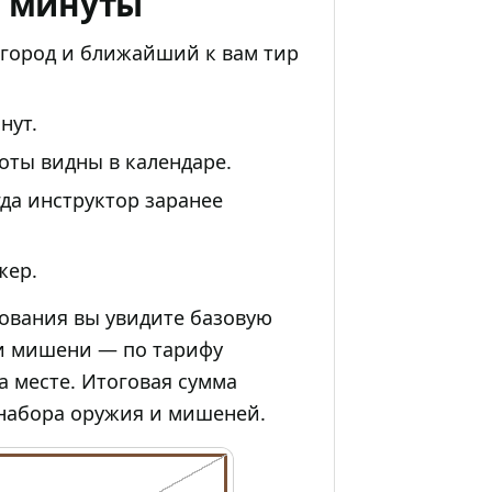
2 минуты
 город и ближайший к вам тир
нут.
оты видны в календаре.
да инструктор заранее
жер.
рования вы увидите базовую
 и мишени — по тарифу
а месте. Итоговая сумма
 набора оружия и мишеней.