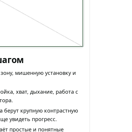
шагом
 зону, мишенную установку и
ойка, хват, дыхание, работа с
тора.
а берут крупную контрастную
ще увидеть прогресс.
даёт простые и понятные