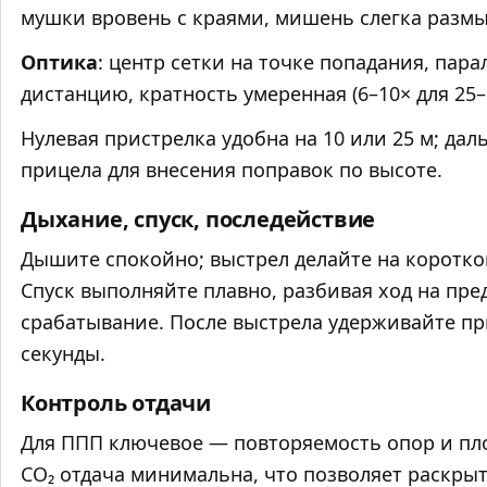
мушки вровень с краями, мишень слегка размы
Оптика
: центр сетки на точке попадания, пара
дистанцию, кратность умеренная (6–10× для 25–
Нулевая пристрелка удобна на 10 или 25 м; дал
прицела для внесения поправок по высоте.
Дыхание, спуск, последействие
Дышите спокойно; выстрел делайте на короткой
Спуск выполняйте плавно, разбивая ход на пр
срабатывание. После выстрела удерживайте пр
секунды.
Контроль отдачи
Для ППП ключевое — повторяемость опор и пло
CO₂ отдача минимальна, что позволяет раскры