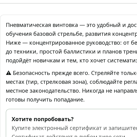
Пневматическая винтовка — это удобный и дос
обучения базовой стрельбе, развития концент
Ниже — концентрированное руководство: от бе
до техники, простой баллистики и планов тре
подойдёт новичкам и тем, кто хочет системати
⚠️ Безопасность прежде всего. Стреляйте толь
местах (тир, стрелковая зона), соблюдайте рег
местное законодательство. Никогда не направля
готовы получить попадание.
Хотите попробовать?
Купите электронный сертификат и запишитес
Сертификат действует в любом тире сети.