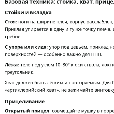
Базовая техника: стойка, хват, прице
Стойки и вкладка
Стоя
: ноги на ширине плеч, корпус расслаблен,
Приклад упирается в одну и ту же точку плеча,
гребне.
С упора или сидя
: упор под цевьём, приклад н
поверхностей — особенно важно для ППП.
Лёжа
: тело под углом 10–30° к оси ствола, ло
треугольник.
Хват должен быть лёгким и повторяемым. Для 
«артиллерийский хват», не зажимайте винтовк
Прицеливание
Открытый прицел
: совмещайте мушку в прор